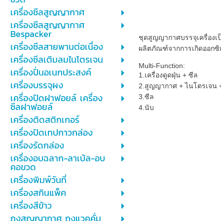
เครื่องซีลสูญญากาศ
เครื่องซีลสูญญากาศ
Bespacker
ชุดสูญญากาศบรรจุเครื่องเป
เครื่องซีลสายพานต่อเนื่อง
ผลิตภัณฑ์จากการเกิดออกซิ
เครื่องซีลเติมลมไนโตรเจน
Multi-Function:
เครื่องปั่นอเนกประสงค์
1.เครื่องดูดฝุ่น + ซีล
เครื่องบรรจุผง
2.สูญญากาศ + ไนโตรเจน +
เครื่องปิดฝาฟอยล์ เครื่อง
3.ซีล
ซีลฝาฟอยล์
4.นับ
เครื่องติดสติกเกอร์
เครื่องปิดเทปกาวกล่อง
เครื่องรัดกล่อง
เครื่องอบฉลาก-ลาเบ้ล-อบ
คอขวด
เครื่องพิมพ์วันที่
เครื่องสกินแพ็ค
เครื่องสีข้าว
ถุงสูญญากาศ ถุงแวคคั่ม