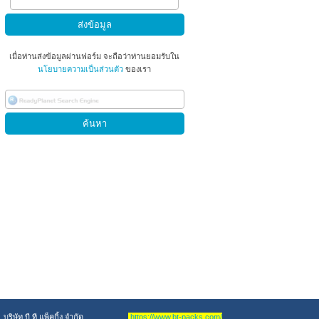
เมื่อท่านส่งข้อมูลผ่านฟอร์ม จะถือว่าท่านยอมรับใน
นโยบายความเป็นส่วนตัว
ของเรา
ติดต่อ
โทร.091-739-0666
ติดต่อ
โทร. 02-157-9184
บริษัท บี ที แพ็คกิ้ง จำกัด
https://www.bt-packs.com/