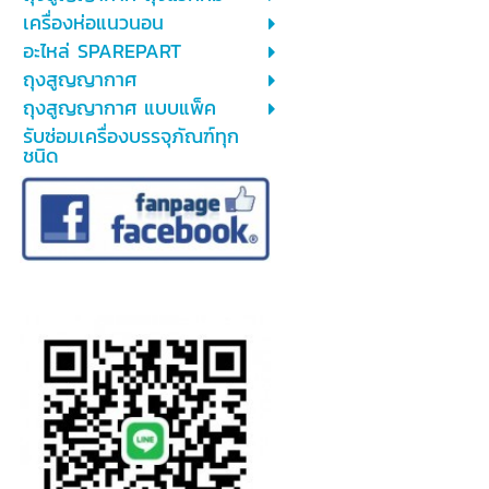
เครื่องห่อแนวนอน
อะไหล่ SPAREPART
ถุงสูญญากาศ
ถุงสูญญากาศ แบบแพ็ค
รับซ่อมเครื่องบรรจุภัณฑ์ทุก
ชนิด