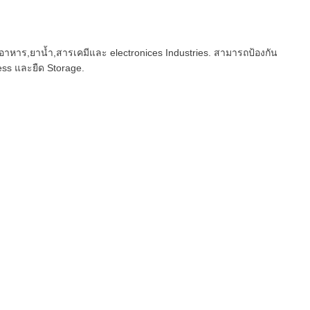
ุอาหาร,ยาน้ำ,สารเคมีและ electronices Industries. สามารถป้องกัน
ss และยืด Storage.