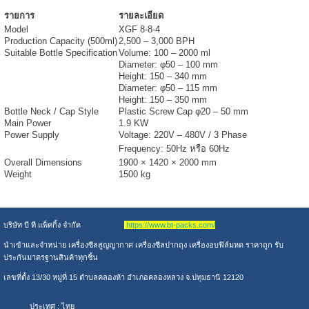
รายการ
รายละเอียด
Model
XGF 8-8-4
Production Capacity (500ml)
2,500 – 3,000 BPH
Suitable Bottle Specification
Volume: 100 – 2000 ml
Diameter: φ50 – 100 mm
Height: 150 – 340 mm
Diameter: φ50 – 115 mm
Height: 150 – 350 mm
Bottle Neck / Cap Style
Plastic Screw Cap φ20 – 50 mm
Main Power
1.9 KW
Power Supply
Voltage: 220V – 480V / 3 Phase
Frequency: 50Hz หรือ 60Hz
Overall Dimensions
1900 × 1420 × 2000 mm
Weight
1500 kg
บริษัท บี ที แพ็คกิ้ง จำกัด
https://www.bt-packs.com/
นำเข้าและจำหน่าย เครื่องซีลสูญญากาศ เครื่องซีลปากถุง เครื่องอบฟิล์มหด ราคาถูก รับ
ประกันมาตรฐานสินค้าทุกชิ้น
เลขที่ตั้ง 13/30 หมู่ที่ 15 ตำบลคลองห้า อำเภอคลองหลวง จ.ปทุมธานี 12120
ประเทศ :
ไทย